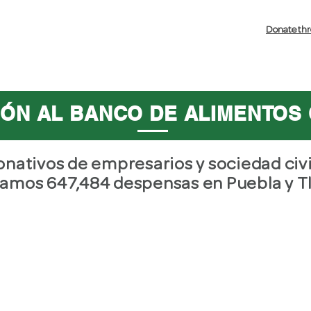
Donate
th
ate
Quiénes Somos
Proyectos
Voluntariado
ÓN AL BANCO DE ALIMENTOS
donativos de empresarios y sociedad civ
amos 647,484 despensas en Puebla y Tl