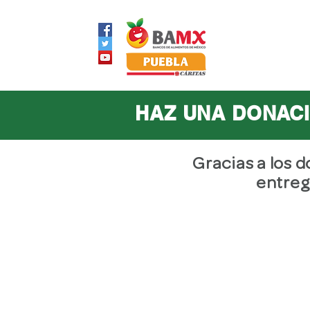
Inicio
Súm
HAZ UNA DONACI
Gracias a los 
entreg