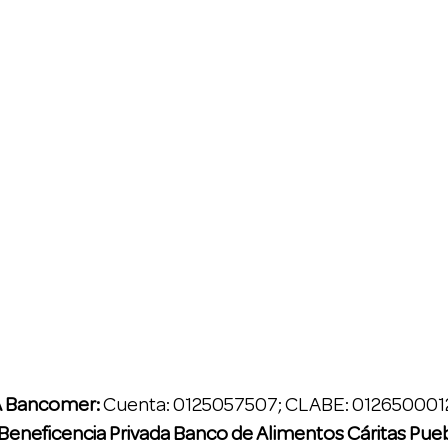
VA Bancomer:
Cuenta: 0125057507; CLABE: 01265000
Beneficencia Privada Banco de Alimentos Cáritas Pue