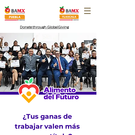
Donate
through
GlobalGiving
¿Tus ganas de 
trabajar valen más 