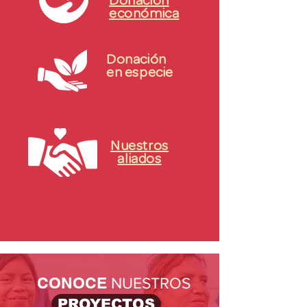
Donación
económica
Donación
en especie
Nuestros
aliados
CONOCE​
NUESTROS
PROYECTOS